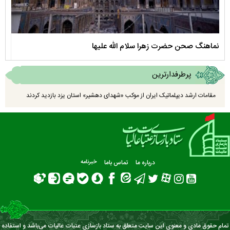
نماهنگ صحن حضرت زهرا سلام الله علیها
مستن
پرطرفدارترین
مقامات ارشد دیپلماتیک ایران از موکب «شهدای دهشیر» استان یزد بازدید کردند
درباره ما
تماس باما
خبرنامه
تمام حقوق مادی و معنوی این سایت متعلق به ستاد بازسازی عتبات عالیات می‌باشد و استفاده