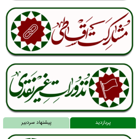
پربازدید
پیشنهاد سردبیر