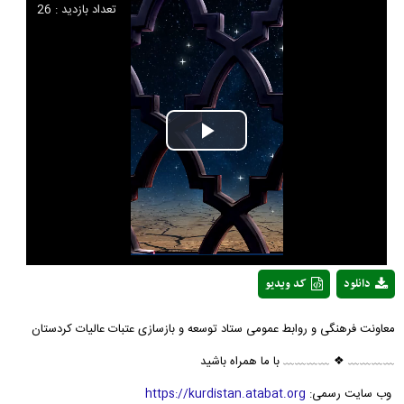
تعداد بازدید : 26
Play
Video
دانلود
کد ویدیو
معاونت فرهنگی و روابط عمومی ستاد توسعه و بازسازی عتبات عالیات کردستان
﹏﹏﹏﹏ ❖ ﹏﹏﹏﹏ با ما همراه باشید
وب سایت رسمی:
https://kurdistan.atabat.org