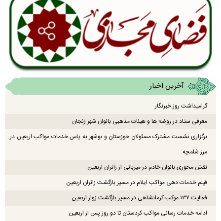
آخرین اخبار
گرامیداشت روز خبرنگار
معرفی ستاد در روضه ها و هیئات مذهبی بانوان شهر زنجان
برگزاری نشست مشترک مسئولان خوزستان و بوشهر به پاس خدمات مواکب اربعین در
مرز شلمچه
نقش محوری بانوان خادم در میزبانی از زائران اربعین
فیلم خدمات دهی مواکب ایلام در مسیر بازگشت زائران اربعین
فعالیت ۱۳۷ موکب کرمانشاهی در مسیر بازگشت زوار اربعین
ادامه خدمات رسانی مواکب کردستان تا دو روز پس از اربعین